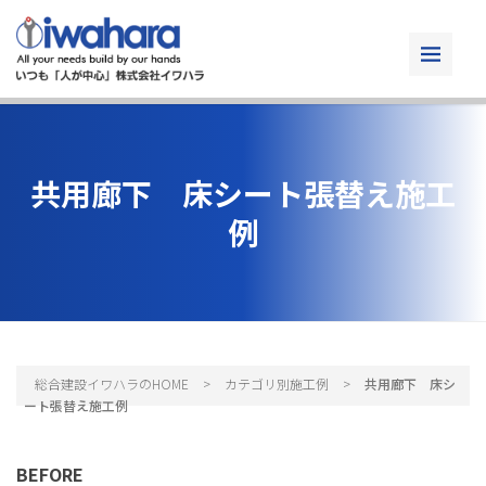
共用廊下 床シート張替え施工
例
総合建設イワハラのHOME
>
カテゴリ別施工例
>
共用廊下 床シ
ート張替え施工例
BEFORE