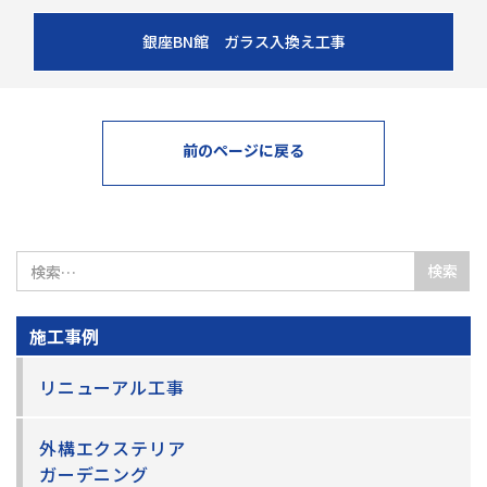
銀座BN館 ガラス入換え工事
前のページに戻る
検
索:
施工事例
リニューアル工事
外構エクステリア
ガーデニング