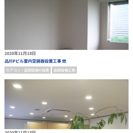
2020年11月18日
品川Pビル室内空調器設置工事 他
エアコン・空調設備の設置
空調設備工事
2020年11月18日