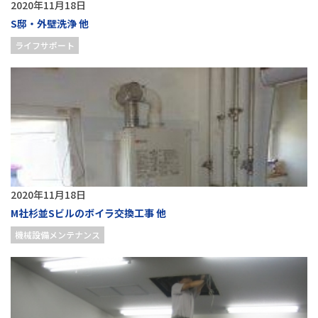
2020年11月18日
S邸・外壁洗浄 他
ライフサポート
2020年11月18日
M社杉並Sビルのボイラ交換工事 他
機械設備メンテナンス