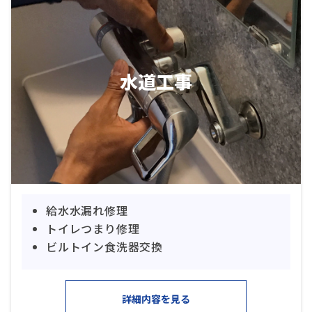
水道工事
給水水漏れ修理
トイレつまり修理
ビルトイン食洗器交換
詳細内容を見る