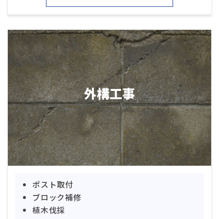
外構工事
ポスト取付
ブロック補修
植木伐採