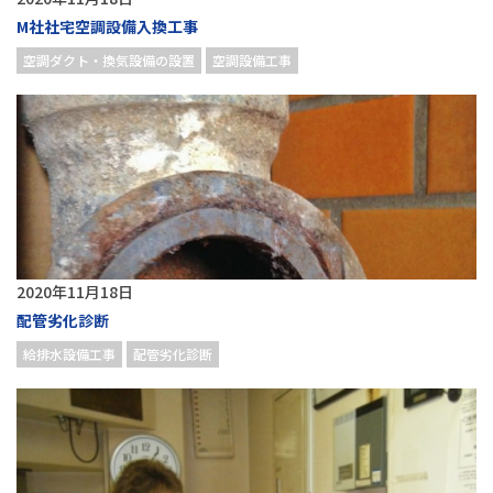
M社社宅空調設備入換工事
空調ダクト・換気設備の設置
空調設備工事
2020年11月18日
配管劣化診断
給排水設備工事
配管劣化診断