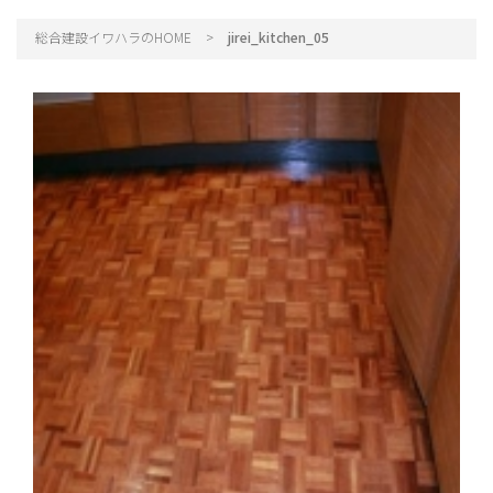
総合建設イワハラのHOME
>
jirei_kitchen_05